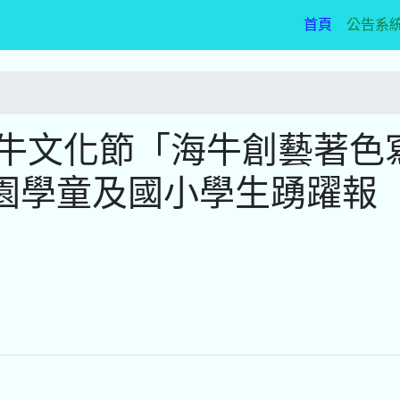
(current)
首頁
公告系
海牛文化節「海牛創藝著色
園學童及國小學生踴躍報