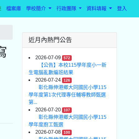
統
檔案庫
學校簡介
行政團隊
資料填報
登入
近月內熱門公告
寫
2026-07-09
572
【公告】本校115學年度小一新
生電腦亂數編班結果
2026-07-24
126
彰化縣伸港鄉大同國民小學115
學年度第1次代理專任輔導教師甄選
第...
2026-07-20
107
彰化縣伸港鄉大同國民小學115
學年度廚工甄選
2026-07-08
100