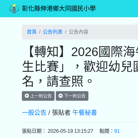
彰化縣伸港鄉大同國民小學
首頁
公告列表
公告內容
【轉知】2026國際
生比賽」，歡迎幼兒
名，請查照。
上一則公告
下一則公告
一般公告
/ 張貼者
午餐秘書
張貼日期： 2026-05-19 13:15:27 點閱：
91