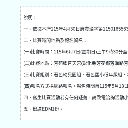
說明：
一、依據本府115年4月30日府農漁字第11501655
二、比賽時間地點及報名資訊：
(一)比賽時間：115年6月7日(星期日)上午9時30分
(二)比賽地點：芳苑鄉普天宮(彰化縣芳苑鄉芳漢路芳
(三)比賽組別：著色幼兒園組、著色國小低年級組
(四)報名方式採網路報名，報名時間自115年5月18
四、寫生比賽活動若有任何疑義，請致電洽詢活動小組 09
五、檢送EDM1份。