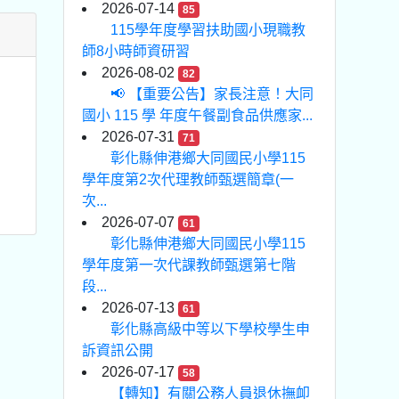
2026-07-14
85
115學年度學習扶助國小現職教
師8小時師資研習
2026-08-02
82
📢 【重要公告】家長注意！大同
國小 115 學 年度午餐副食品供應家...
2026-07-31
71
彰化縣伸港鄉大同國民小學115
學年度第2次代理教師甄選簡章(一
次...
2026-07-07
61
彰化縣伸港鄉大同國民小學115
學年度第一次代課教師甄選第七階
段...
2026-07-13
61
彰化縣高級中等以下學校學生申
訴資訊公開
2026-07-17
58
【轉知】有關公務人員退休撫卹