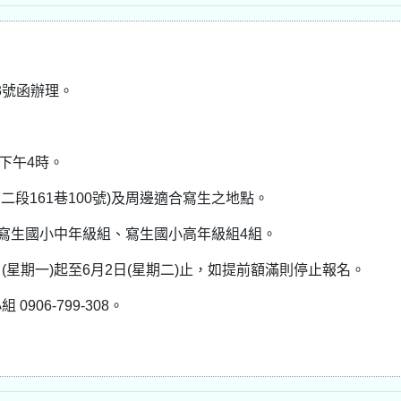
63號函辦理。
至下午4時。
二段161巷100號)及周邊適合寫生之地點。
、寫生國小中年級組、寫生國小高年級組4組。
日(星期一)起至6月2日(星期二)止，如提前額滿則停止報名。
06-799-308。