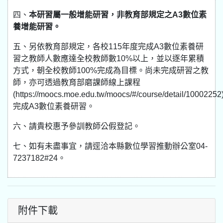
四、
本研習屬一般增能研習，非教育部規定之A3數位素
養增能研習。
五、另依教育部規定，各校115年度完成A3數位素養研
習之教師人數應達全校教師數10%以上，並以逐年累積
方式，朝全校教師100%完成為目標。尚未完成研習之教
師，亦可透過教育部磨課師線上課程
(https://moocs.moe.edu.tw/moocs/#/course/detail/10002252
完成A3數位素養研習。
六、請貴校惠予參訓教師公假登記。
七、如有未盡事宜，請逕洽本縣數位學習推動辦公室04-
7237182#24。
附件下載