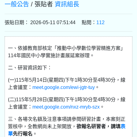
一般公告
/ 張貼者
資訊組長
張貼日期： 2026-05-11 07:51:44 點閱：
112
一、依據教育部核定「推動中小學數位學習精進方案」
114年國民中小學實施計畫展延案辦理。
二、研習資訊如下：
(一)115年5月14日(星期四)下午1時30分至4時30分，線
上會議室：
meet.google.com/ewi-jgtr-tuy
。
(二)115年5月28日(星期四)下午1時30分至4時30分，線
上會議室：
meet.google.com/nxz-mryb-szx
。
三、各場次名額及注意事項請參閱研習計畫，本案刻正
簽核中，全教網尚未上架開放，
欲報名研習者，請填
表
單
先行報名
。