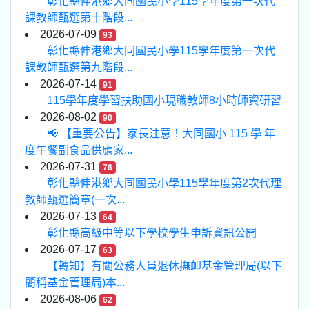
彰化縣伸港鄉大同國民小學115學年度第一次代
課教師甄選第十階段...
2026-07-09
93
彰化縣伸港鄉大同國民小學115學年度第一次代
課教師甄選第九階段...
2026-07-14
91
115學年度學習扶助國小現職教師8小時師資研習
2026-08-02
90
📢 【重要公告】家長注意！大同國小 115 學 年
度午餐副食品供應家...
2026-07-31
76
彰化縣伸港鄉大同國民小學115學年度第2次代理
教師甄選簡章(一次...
2026-07-13
64
彰化縣高級中等以下學校學生申訴資訊公開
2026-07-17
63
【轉知】有關公務人員退休撫卹基金管理局(以下
簡稱基金管理局)本...
2026-08-06
62