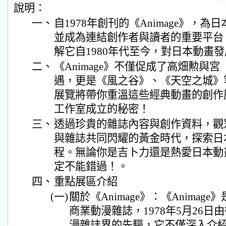
說明：
一、
自1978年創刊的《Animage》，
並成為連結創作者與讀者的重要平台
解它自1980年代至今，對日本動畫
二、
《Animage》不僅促成了高畑勲與
遇，更是《風之谷》、《天空之城》
展覽將帶你重溫這些經典動畫的創作
工作室成立的秘密！
三、
透過珍貴的雜誌內容與創作資料，觀
與雜誌共同閃耀的黃金時代，探索日
程。無論你是吉卜力還是熱愛日本動
定不能錯過！。
四、
重點展區介紹
(一)
關於《Animage》：《Anima
商業動漫雜誌，1978年5月26
漫雜誌界的先驅，它不僅深入介