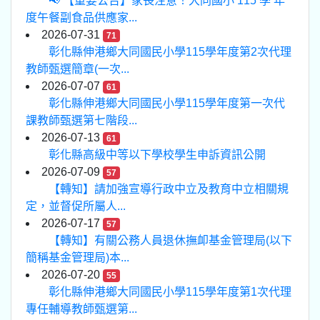
📢 【重要公告】家長注意！大同國小 115 學 年
度午餐副食品供應家...
2026-07-31
71
彰化縣伸港鄉大同國民小學115學年度第2次代理
教師甄選簡章(一次...
2026-07-07
61
彰化縣伸港鄉大同國民小學115學年度第一次代
課教師甄選第七階段...
2026-07-13
61
彰化縣高級中等以下學校學生申訴資訊公開
2026-07-09
57
【轉知】請加強宣導行政中立及教育中立相關規
定，並督促所屬人...
2026-07-17
57
【轉知】有關公務人員退休撫卹基金管理局(以下
簡稱基金管理局)本...
2026-07-20
55
彰化縣伸港鄉大同國民小學115學年度第1次代理
專任輔導教師甄選第...