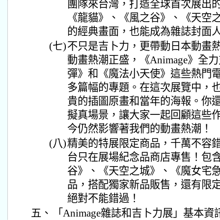
團隊來台灣，打造全球首次展出
《龍貓》、《風之谷》、《天空
的經典畫面，也能成為雜誌封面
(七)
不只是吉卜力，更帶動日本動畫熱
動畫熱潮正盛，《Animage》
彈》和《魔法小天使》這些熱門
多篇幅的專題。在這次展覽中，
貴的插圖原畫和當年的海報。你
擬真場景，讓大家一起回顧這些
今仍然影響著我們的動畫熱潮！
(八)
精美的特展限定商品，千萬不容
台只在展場紀念品商店專售！包
谷》、《天空之城》、《魔女宅
品，搭配獨家新品販售，還有限
絕對不能錯過！
五、
「Animage雜誌和吉卜力展」基本資