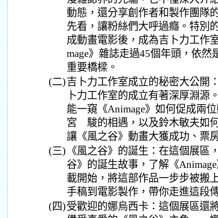
動態，還分享創作者和製作團隊
先看，讓粉絲們大呼過癮。特別
成動畫電影後，成為吉卜力工作室
mage》雜誌走過45個年頭，依
重要橋樑。
(二)
吉卜力工作室成立的秘密大公開：《
卜力工作室的成立有著深厚淵源
能一窺《Animage》如何促成
宮 駿的相遇，以及鈴木敏夫如
讓《風之谷》動畫大獲成功、票
(三)
《風之谷》的誕生：在這個展區
谷》的誕生故事，了解《Anima
載開始，將這部作品一步步被搬
手稿到電影製作，帶你走進這段
(四)
受歡迎的娜烏西卡：這個展區還