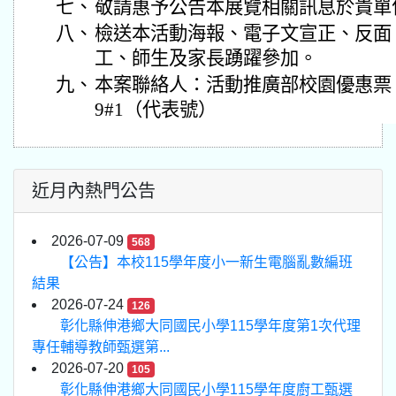
七、
敬請惠予公告本展覽相關訊息於貴單
八、
檢送本活動海報、電子文宣正、反面
工、師生及家長踴躍參加。
九、
本案聯絡人：活動推廣部校園優惠票。服務
9#1（代表號）
近月內熱門公告
2026-07-09
568
【公告】本校115學年度小一新生電腦亂數編班
結果
2026-07-24
126
彰化縣伸港鄉大同國民小學115學年度第1次代理
專任輔導教師甄選第...
2026-07-20
105
彰化縣伸港鄉大同國民小學115學年度廚工甄選