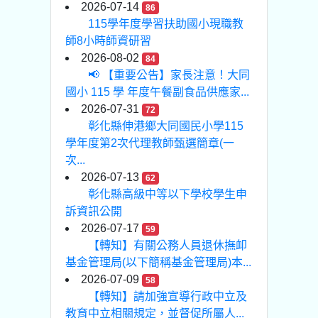
2026-07-14
86
115學年度學習扶助國小現職教
師8小時師資研習
2026-08-02
84
📢 【重要公告】家長注意！大同
國小 115 學 年度午餐副食品供應家...
2026-07-31
72
彰化縣伸港鄉大同國民小學115
學年度第2次代理教師甄選簡章(一
次...
2026-07-13
62
彰化縣高級中等以下學校學生申
訴資訊公開
2026-07-17
59
【轉知】有關公務人員退休撫卹
基金管理局(以下簡稱基金管理局)本...
2026-07-09
58
【轉知】請加強宣導行政中立及
教育中立相關規定，並督促所屬人...