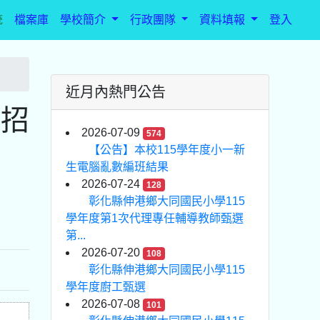
統
檔案庫
學校簡介
行政團隊
資料填報
登入
近月內熱門公告
度招
2026-07-09
574
【公告】本校115學年度小一新
生電腦亂數編班結果
2026-07-24
128
彰化縣伸港鄉大同國民小學115
學年度第1次代理專任輔導教師甄選
第...
2026-07-20
108
彰化縣伸港鄉大同國民小學115
學年度廚工甄選
2026-07-08
101