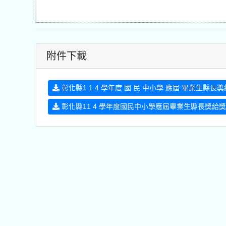
附件下載
彰化縣1 1 4 學年度 國 民 中小學 應屆 畢業生縣長獎
彰化縣11 4 學年度國民中小學應屆畢業生縣長獎給獎計