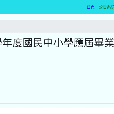
(current)
首頁
公告系
學年度國民中小學應屆畢