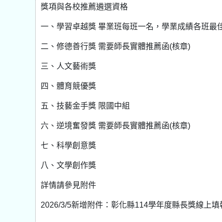
獎項與各校推薦遴選資格
一、學習卓越獎 畢業班每班一名，學業成績各班最
二、修德善行獎 需要師長實體推薦函(核章)
三、人文藝術獎
四、體育競優獎
五、技藝金手獎 限國中組
六、逆境奮發獎 需要師長實體推薦函(核章)
七、科學創意獎
八、文學創作獎
詳情請參見附件
2026/3/5新增附件：彰化縣114學年度縣長獎線上