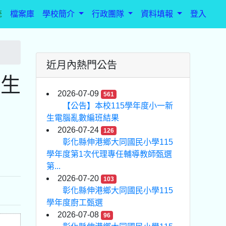
統
檔案庫
學校簡介
行政團隊
資料填報
登入
近月內熱門公告
業生
2026-07-09
561
【公告】本校115學年度小一新
生電腦亂數編班結果
2026-07-24
126
彰化縣伸港鄉大同國民小學115
學年度第1次代理專任輔導教師甄選
第...
2026-07-20
103
彰化縣伸港鄉大同國民小學115
學年度廚工甄選
2026-07-08
96