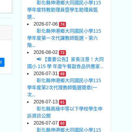
彰化縣伸港鄉大同國民小學115
學年度特教助理員暨學生助理員甄
選...
2026-07-06
74
彰化縣伸港鄉大同國民小學115
學年度第一次代課教師甄選，第六
階...
2026-08-02
72
📢 【重要公告】家長注意！大同
f
國小 115 學 年度午餐副食品供應家...
2026-07-31
69
彰化縣伸港鄉大同國民小學115
學年度第2次代理教師甄選簡章(一
次...
2026-07-13
61
彰化縣高級中等以下學校學生申
訴資訊公開
2026-07-07
60
彰化縣伸港鄉大同國民小學115