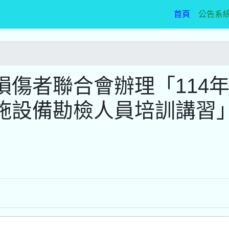
(current)
首頁
公告系
傷者聯合會辦理「114
施設備勘檢人員培訓講習