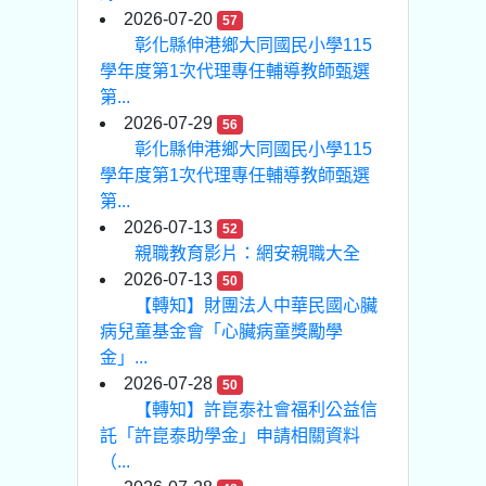
2026-07-20
57
彰化縣伸港鄉大同國民小學115
學年度第1次代理專任輔導教師甄選
第...
2026-07-29
56
彰化縣伸港鄉大同國民小學115
學年度第1次代理專任輔導教師甄選
第...
2026-07-13
52
親職教育影片：網安親職大全
2026-07-13
50
【轉知】財團法人中華民國心臟
病兒童基金會「心臟病童獎勵學
金」...
2026-07-28
50
【轉知】許崑泰社會福利公益信
託「許崑泰助學金」申請相關資料
（...