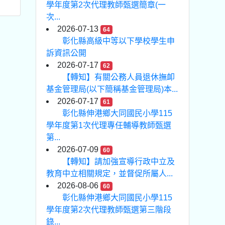
學年度第2次代理教師甄選簡章(一
次...
2026-07-13
64
彰化縣高級中等以下學校學生申
訴資訊公開
2026-07-17
62
【轉知】有關公務人員退休撫卹
基金管理局(以下簡稱基金管理局)本...
2026-07-17
61
彰化縣伸港鄉大同國民小學115
學年度第1次代理專任輔導教師甄選
第...
2026-07-09
60
【轉知】請加強宣導行政中立及
教育中立相關規定，並督促所屬人...
2026-08-06
60
彰化縣伸港鄉大同國民小學115
學年度第2次代理教師甄選第三階段
錄...