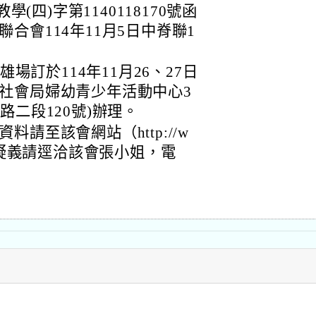
學(四)字第1140118170號函
合會114年11月5日中脊聯1
雄場訂於114年11月26、27日
社會局婦幼青少年活動中心3
路二段120號)辦理。
請至該會網站（http://w
載，如有疑義請逕洽該會張小姐，電