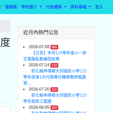
統
檔案庫
學校簡介
行政團隊
資料填報
登入
近月內熱門公告
年度
2026-07-09
585
」
【公告】本校115學年度小一新
生電腦亂數編班結果
2026-07-24
132
彰化縣伸港鄉大同國民小學115
學年度第1次代理專任輔導教師甄選
第...
2026-07-20
112
彰化縣伸港鄉大同國民小學115
學年度廚工甄選
2026-08-05
107