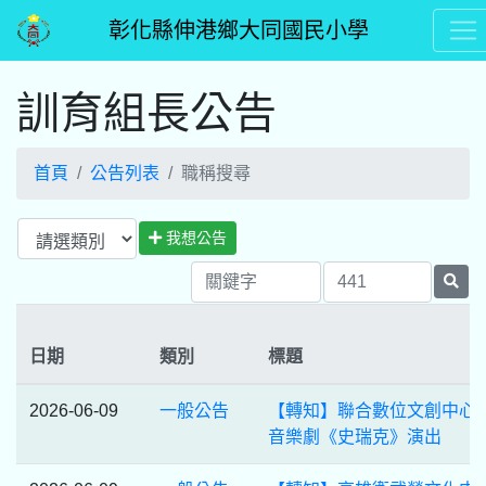
彰化縣伸港鄉大同國民小學
訓育組長公告
首頁
公告列表
職稱搜尋
我想公告
日期
類別
標題
2026-06-09
一般公告
【轉知】聯合數位文創中心
音樂劇《史瑞克》演出