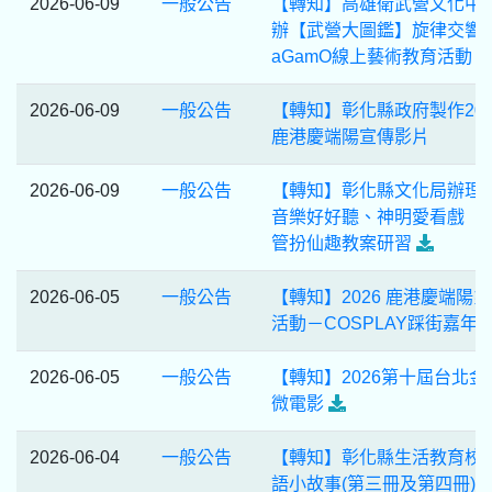
2026-06-09
一般公告
【轉知】高雄衛武營文化中
辦【武營大圖鑑】旋律交響
aGamO線上藝術教育活動
2026-06-09
一般公告
【轉知】彰化縣政府製作202
鹿港慶端陽宣傳影片
2026-06-09
一般公告
【轉知】彰化縣文化局辦理
音樂好好聽、神明愛看戲 ‧
管扮仙趣教案研習
2026-06-05
一般公告
【轉知】2026 鹿港慶端陽
活動－COSPLAY踩街嘉年
2026-06-05
一般公告
【轉知】2026第十屆台北金
微電影
2026-06-04
一般公告
【轉知】彰化縣生活教育校
語小故事(第三冊及第四冊)