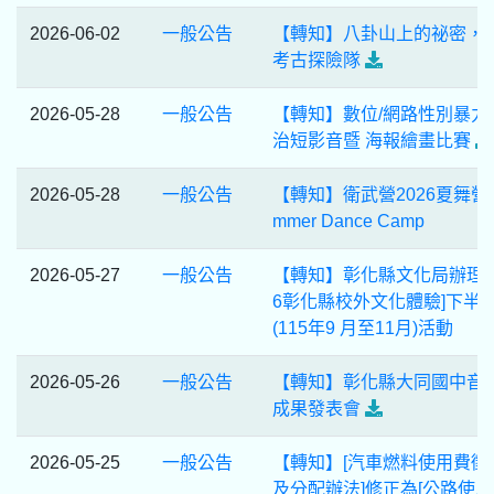
2026-06-02
一般公告
【轉知】八卦山上的祕密，
考古探險隊
2026-05-28
一般公告
【轉知】數位/網路性別暴力
治短影音暨 海報繪畫比賽
2026-05-28
一般公告
【轉知】衛武營2026夏舞營
mmer Dance Camp
2026-05-27
一般公告
【轉知】彰化縣文化局辦理[2
6彰化縣校外文化體驗]下半
(115年9 月至11月)活動
2026-05-26
一般公告
【轉知】彰化縣大同國中音
成果發表會
2026-05-25
一般公告
【轉知】[汽車燃料使用費徵
及分配辦法]修正為[公路使